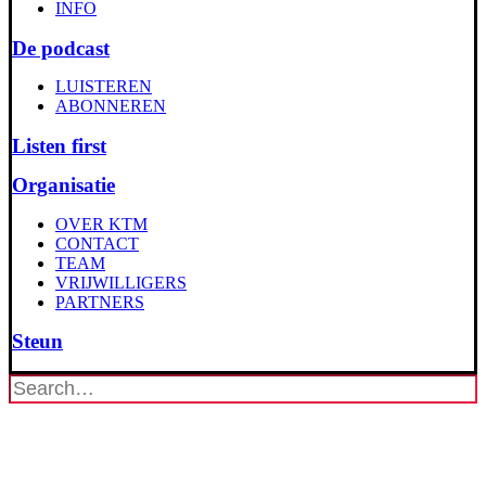
INFO
De podcast
LUISTEREN
ABONNEREN
Listen first
Organisatie
OVER KTM
CONTACT
TEAM
VRIJWILLIGERS
PARTNERS
Steun