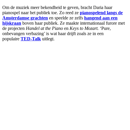
Om de muziek meer bekendheid te geven, bracht Daria haar
pianospel naar het publiek toe. Zo reed ze
pianospelend langs de
Amsterdamse grachten
en speelde ze zelfs
hangend aan een
hijskraan
boven haar publiek. Ze maakte internationaal furore met
de projecten
Handel at the Piano
en
Keys to Mozart.
‘Pure,
onbevangen verbazing’ is wat haar drijft zoals ze in een
populaire
TED-Talk
uitlegt.